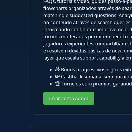
FAQs, tutoriais video, guides passo-a-p
flowcharts organizados através de sear
matching e suggested questions. Analyti
no conteúdo através de search queries s
informando continuous improvement d
forums moderados permitem peer-to-p
jogadores experientes compartilham st
e resolvem dúvidas básicas de newcomer
layer que escala support capability além
🎁 Bônus progressivos e giros ext
💸 Cashback semanal sem burocra
🏆 Torneios com prêmios garanti
Criar conta agora