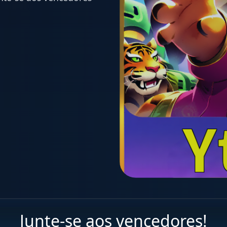
Junte-se aos vencedores!