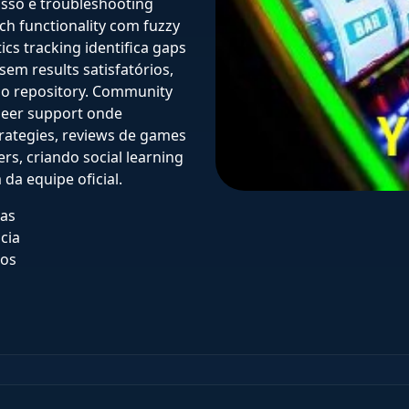
asso e troubleshooting
ch functionality com fuzzy
cs tracking identifica gaps
em results satisfatórios,
o repository. Community
eer support onde
rategies, reviews de games
s, criando social learning
 da equipe oficial.
ras
cia
dos