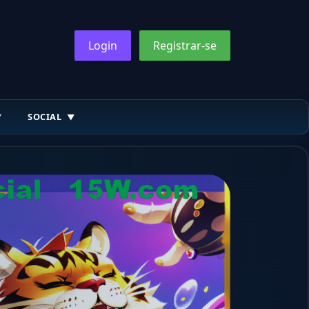
Login
Registrar-se
SOCIAL