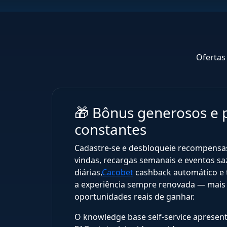
Ofertas
🎁 Bônus generosos e
constantes
Cadastre-se e desbloqueie recompensa
vindas, recargas semanais e eventos sa
diárias,
Cacobet
cashback automático e 
a experiência sempre renovada — mais 
oportunidades reais de ganhar.
O knowledge base self-service apresent