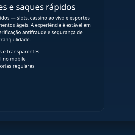
es e saques rápidos
idos — slots, cassino ao vivo e esportes
ntos ágeis. A experiência é estável em
erificação antifraude e segurança de
ranquilidade.
 e transparentes
l no mobile
itorias regulares