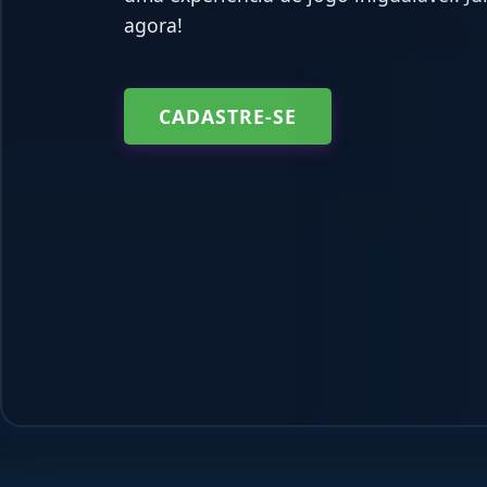
agora!
CADASTRE-SE