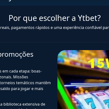
Por que escolher a Ytbet?
 reais, pagamentos rápidos e uma experiência confiável par
 promoções
s em cada etapa: boas-
zonais. Missões
torneios temáticos mantêm
saldo para jogar e mais
a biblioteca extensiva de