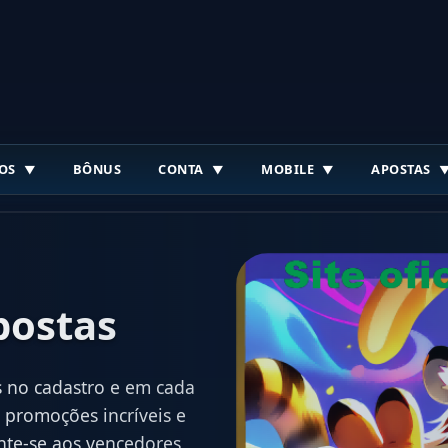
OS
BÔNUS
CONTA
MOBILE
APOSTAS
postas
s no cadastro e em cada
 promoções incríveis e
unte-se aos vencedores