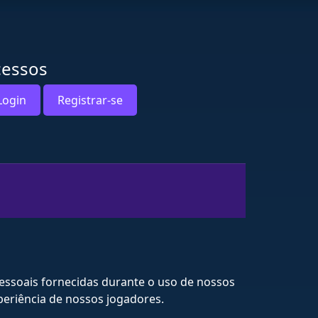
cessos
Login
Registrar-se
essoais fornecidas durante o uso de nossos
periência de nossos jogadores.