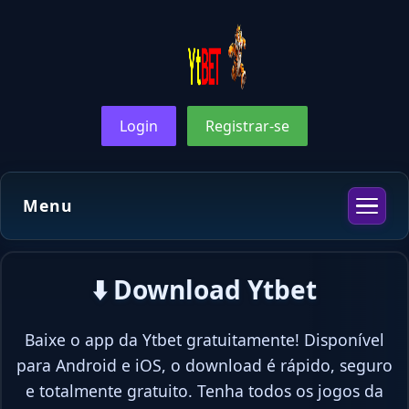
Login
Registrar-se
Menu
⬇️ Download Ytbet
Baixe o app da Ytbet gratuitamente! Disponível
para Android e iOS, o download é rápido, seguro
e totalmente gratuito. Tenha todos os jogos da