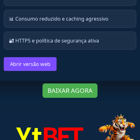
📊 Consumo reduzido e caching agressivo
🔐 HTTPS e política de segurança ativa
Abrir versão web
BAIXAR AGORA