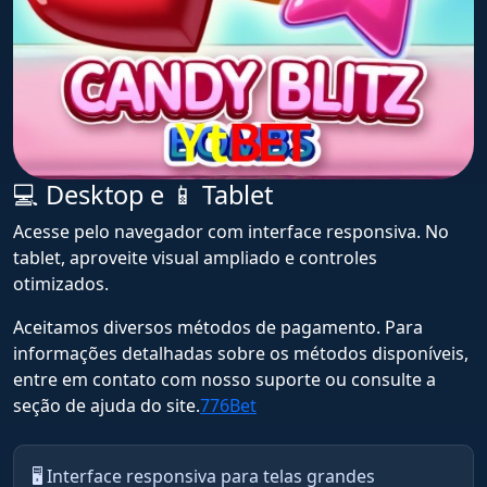
💻 Desktop e 📱 Tablet
Acesse pelo navegador com interface responsiva. No
tablet, aproveite visual ampliado e controles
otimizados.
Aceitamos diversos métodos de pagamento. Para
informações detalhadas sobre os métodos disponíveis,
entre em contato com nosso suporte ou consulte a
seção de ajuda do site.
776Bet
🖥️ Interface responsiva para telas grandes