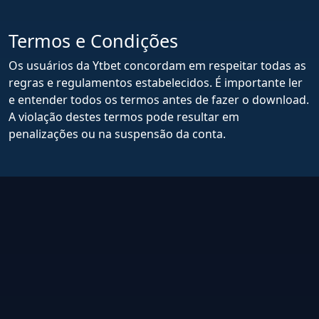
Termos e Condições
Os usuários da Ytbet concordam em respeitar todas as
regras e regulamentos estabelecidos. É importante ler
e entender todos os termos antes de fazer o download.
A violação destes termos pode resultar em
penalizações ou na suspensão da conta.