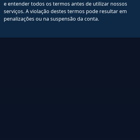
e entender todos os termos antes de utilizar nossos
serviços. A violação destes termos pode resultar em
penalizações ou na suspensão da conta.