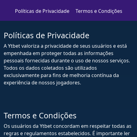
Políticas de Privacidade
Termos e Condições
Políticas de Privacidade
A Ytbet valoriza a privacidade de seus usuários e está
empenhada em proteger todas as informações
pessoais fornecidas durante o uso de nossos serviços.
Todos os dados coletados são utilizados
exclusivamente para fins de melhoria contínua da
experiência de nossos jogadores.
Termos e Condições
Os usuários da Ytbet concordam em respeitar todas as
regras e regulamentos estabelecidos. É importante ler